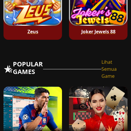
Zeus
Joker Jewels 88
Lihat
POPULAR
Semua
GAMES
Game