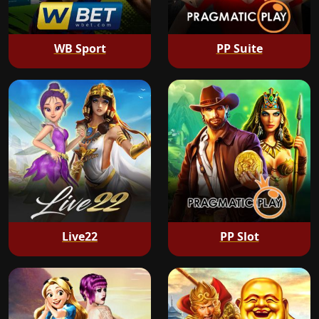
WB Sport
PP Suite
Live22
PP Slot