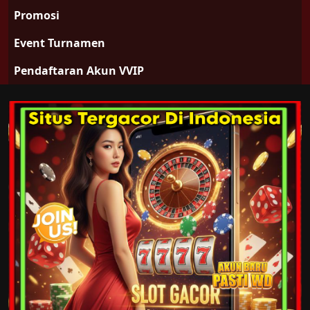
Promosi
Event Turnamen
Pendaftaran Akun VVIP