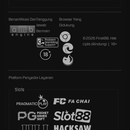
Bersertifikasi Dari
Tanggung
Browser Yang
Jawab
Didukung
Bermain
©2026 Final88. Hak
cipta dilindungi | 18+
Platform Penyedia Layanan
Slots