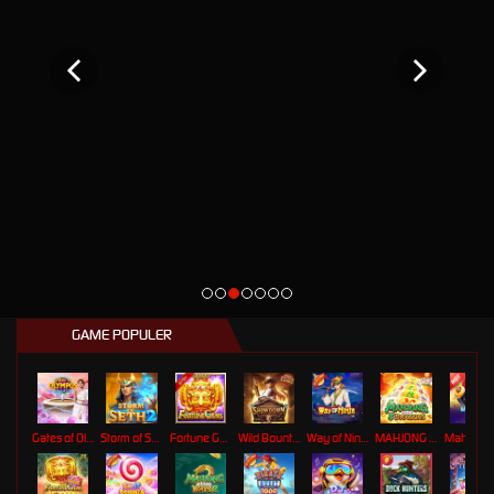
GAME POPULER
Gates of Olympus Roulette
Storm of Seth 2
Fortune Gems
Wild Bounty Showdown
Way of Ninja
MAHJONG 5 DRAGONS
Mahj